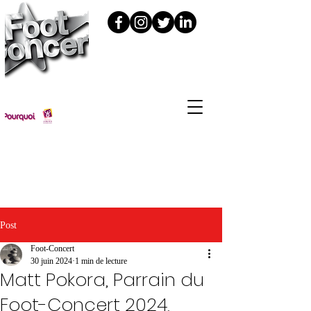
Foot Concert édition 2024 : c'était
le 11 novembre à la LDLC Arena
(Lyon-Décines)
Post
Foot-Concert
30 juin 2024
1 min de lecture
Matt Pokora, Parrain du
Foot-Concert 2024,