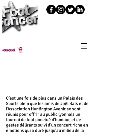
Foot Concert édition 2024 : c'était
le 11 novembre à la LDLC Arena
(Lyon-Décines)
C’est une fois de plus dans un Palais des
Sports plein que les amis de Joël Bats et de
l’Association Huntington Avenir se sont
réunis pour offrir au public lyonnais un
tournoi de foot ponctué d’humour, et de
gestes délirants suivi d’un concert riche en
émotions qui a duré jusqu’au milieu de la