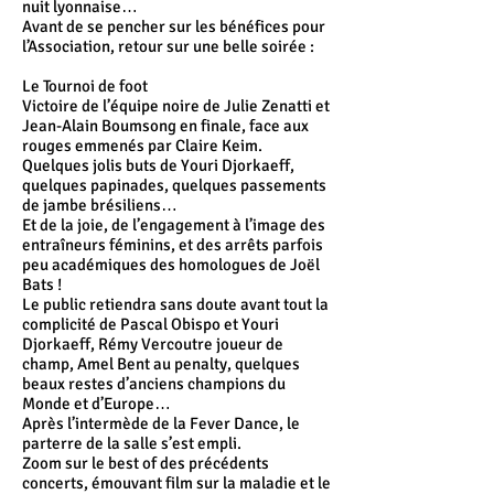
nuit lyonnaise…
Avant de se pencher sur les bénéfices pour
l’Association, retour sur une belle soirée :
Le Tournoi de foot
Victoire de l’équipe noire de Julie Zenatti et
Jean-Alain Boumsong en finale, face aux
rouges emmenés par Claire Keim.
Quelques jolis buts de Youri Djorkaeff,
quelques papinades, quelques passements
de jambe brésiliens…
Et de la joie, de l’engagement à l’image des
entraîneurs féminins, et des arrêts parfois
peu académiques des homologues de Joël
Bats !
Le public retiendra sans doute avant tout la
complicité de Pascal Obispo et Youri
Djorkaeff, Rémy Vercoutre joueur de
champ, Amel Bent au penalty, quelques
beaux restes d’anciens champions du
Monde et d’Europe…
Après l’intermède de la Fever Dance, le
parterre de la salle s’est empli.
Zoom sur le best of des précédents
concerts, émouvant film sur la maladie et le